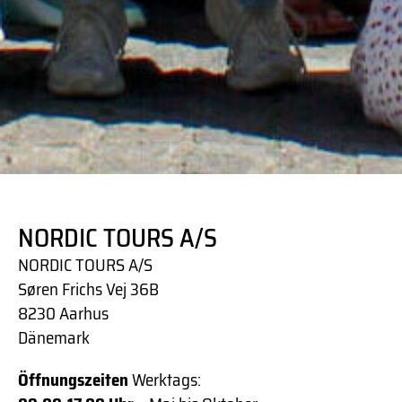
NORDIC TOURS A/S
NORDIC TOURS A/S
Søren Frichs Vej 36B
8230 Aarhus
Dänemark
Öffnungszeiten
Werktags: