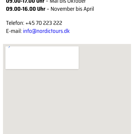
09.00-17.00 Uhr
– Mai bis Oktober
09.00-16.00 Uhr
– November bis April
Telefon: +45 70 223 222
E-mail:
info@nordictours.dk