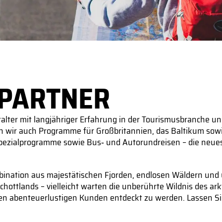
 PARTNER​
talter mit langjähriger Erfahrung in der Tourismusbranche u
en wir auch Programme für Großbritannien, das Baltikum sow
Spezialprogramme sowie Bus‑ und Autorundreisen – die neue
bination aus majestätischen Fjorden, endlosen Wäldern und 
ottlands – vielleicht warten die unberührte Wildnis des ark
ren abenteuerlustigen Kunden entdeckt zu werden. Lassen Sie