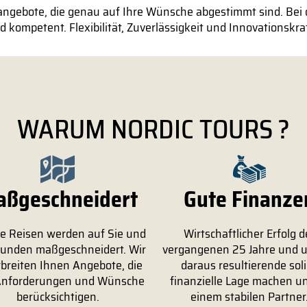
angebote, die genau auf Ihre Wünsche abgestimmt sind. Be
d kompetent. Flexibilität, Zuverlässigkeit und Innovationsk
WARUM NORDIC TOURS ?
ßgeschneidert
Gute Finanze
e Reisen werden auf Sie und
Wirtschaftlicher Erfolg d
Kunden maßgeschneidert. Wir
vergangenen 25 Jahre und 
breiten Ihnen Angebote, die
daraus resultierende sol
Anforderungen und Wünsche
finanzielle Lage machen u
berücksichtigen.
einem stabilen Partner