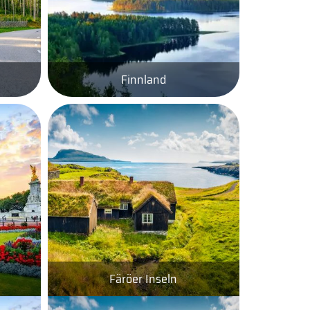
Finnland
Färöer Inseln