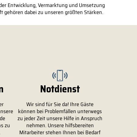
i der Entwicklung, Vermarktung und Umsetzung
raft gehören dabei zu unseren größten Stärken.
n
Notdienst
er
Wir sind für Sie da! Ihre Gäste
unsere
können bei Problemfällen unterwegs
ide
zu jeder Zeit unsere Hilfe in Anspruch
ns zu
nehmen. Unsere hilfsbereiten
.
Mitarbeiter stehen Ihnen bei Bedarf