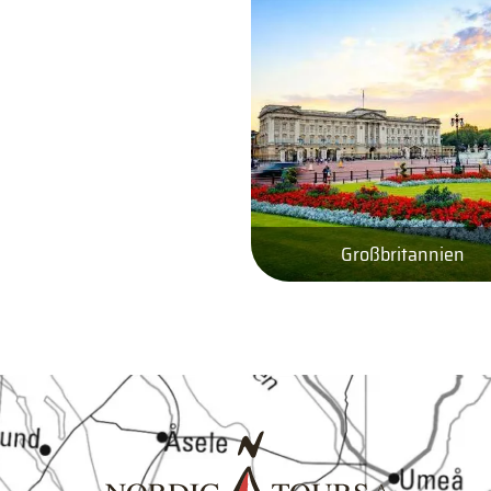
Großbritannien