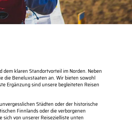
nd dem klaren Standortvorteil im Norden. Neben
ie die Beneluxstaaten an. Wir bieten sowohl
ste Ergänzung sind unsere begleiteten Reisen
unvergesslichen Städten oder der historische
tischen Finnlands oder die verborgenen
 sich von unserer Reisezielliste unten