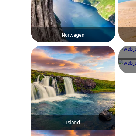
Norwegen
Island