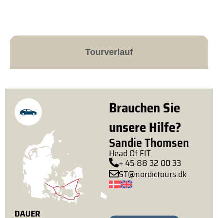
Tourverlauf
Brauchen Sie
unsere Hilfe?
Sandie Thomsen
Head Of FIT
+ 45 88 32 00 33
ST@nordictours.dk
DAUER