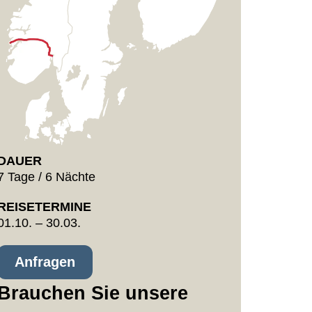
DAUER
7 Tage / 6 Nächte
REISETERMINE
01.10. – 30.03.
Anfragen
Brauchen Sie unsere