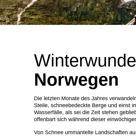
Winterwunde
Norwegen
Die letzten Monate des Jahres verwandel
Steile, schneebedeckte Berge und einst 
Wasserfälle, als sei die Zeit stehen geb
offenbart sich während dieser einwöchig
Von Schnee ummantelte Landschaften aus