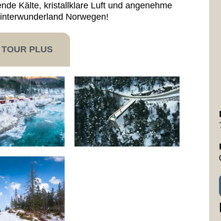
nde Kälte, kristallklare Luft und angenehme
 Winterwunderland Norwegen!
TOUR PLUS