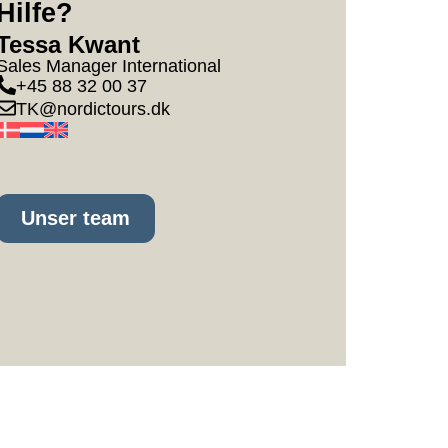
Hilfe?
Tessa Kwant
Sales Manager International
+45 88 32 00 37
TK@nordictours.dk
Unser team